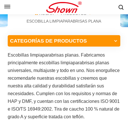
ESPAÑOL
HOGAR
PRODUCTOS
ESCOBILLA LIMPIAPARABRISAS PLANA
English
CATEGORÍAS DE PRODUCTOS
Français
Escobillas limpiaparabrisas planas. Fabricamos
Pусский
principalmente escobillas limpiaparabrisas planas
Español
universales, multiajuste y todo en uno. Nos enorgullece
recomendarle nuestras escobillas y creemos que
中文
nuestra alta calidad y durabilidad satisfarán sus
necesidades. Cumplen con los requisitos y normas de
HAP y DMF, y cuentan con las certificaciones ISO 9001
e ISO/TS 16949:2002. Tira de caucho 100 % natural de
grado A y superficie tratada con teflón.