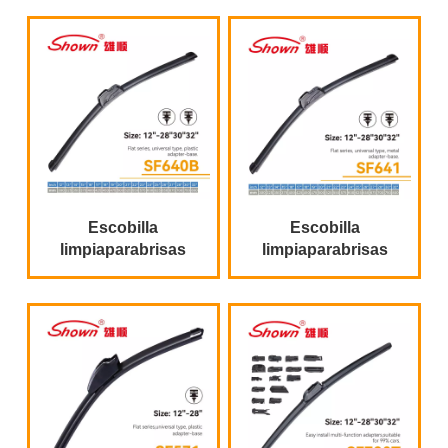
Escobilla
Escobilla
limpiaparabrisas
limpiaparabrisas
plana de tipo
universal al por
universal
mayor