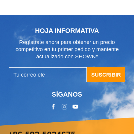
limpiaparabrisas
delantero de 1000
mm
HOJA INFORMATIVA
Regístrate ahora para obtener un precio
competitivo en tu primer pedido y mantente
actualizado con SHOWN*
SUSCRIBIR
SÍGANOS