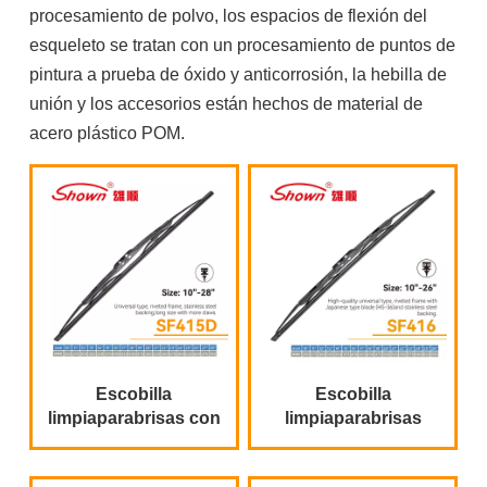
procesamiento de polvo, los espacios de flexión del
esqueleto se tratan con un procesamiento de puntos de
pintura a prueba de óxido y anticorrosión, la hebilla de
unión y los accesorios están hechos de material de
acero plástico POM.
Escobilla
Escobilla
limpiaparabrisas con
limpiaparabrisas
marco metálico de
universal de alta
tipo universal
calidad con marco