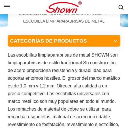
ESPAÑOL
HOGAR
PRODUCTOS
ESCOBILLA LIMPIAPARABRISAS DE MARCO
ESCOBILLA LIMPIAPARABRISAS DE METAL
English
CATEGORÍAS DE PRODUCTOS
Français
Las escobillas limpiaparabrisas de metal SHOWN son
Pусский
limpiaparabrisas de estilo tradicional.Su construcción
Español
de acero proporciona resistencia y durabilidad para
soportar entornos hostiles. El grosor del marco metálico
中文
es de 1,0 mm y 1,2 mm. Ofrecen alta calidad a un
precio competitivo. Las escobillas universales con
marco metálico son muy populares en todo el mundo.
Los remaches de material de cobre se utilizan para
remachar esqueletos, material de acero inoxidable,
revestimiento de fosfatación, revestimiento electrolítico,