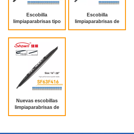
Escobilla
Escobilla
limpiaparabrisas tipo
limpiaparabrisas de
alerón universal
alta calidad con un
gran alerón metálico
Nuevas escobillas
limpiaparabrisas de
alto rendimiento con
alerón