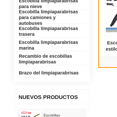
Escobilla limpiaparabrisas
para nieve
Escobilla limpiaparabrisas
para camiones y
autobuses
Escobilla limpiaparabrisas
trasera
Escobilla limpiaparabrisas
Esco
marina
esti
Recambio de escobillas
limpiaparabrisas
Brazo del limpiaparabrisas
NUEVOS PRODUCTOS
Escobillas