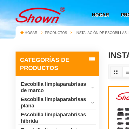
HOGAR
PR
HOGAR
PRODUCTOS
INSTALACIÓN DE ESCOBILLAS 
INST
CATEGORÍAS DE
PRODUCTOS
Escobilla limpiaparabrisas
de marco
Escobilla limpiaparabrisas
plana
Escobilla limpiaparabrisas
híbrida