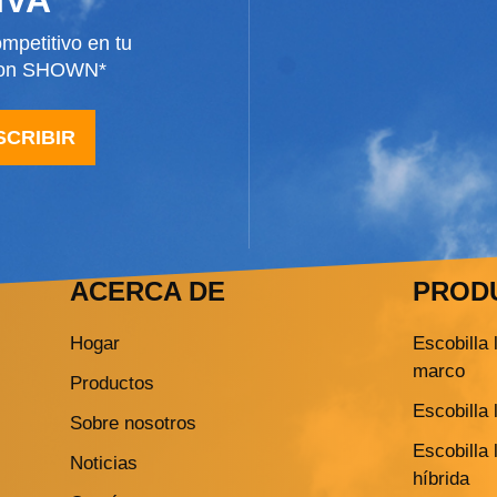
mpetitivo en tu
 con SHOWN*
SCRIBIR
ACERCA DE
PROD
Hogar
Escobilla 
marco
Productos
Escobilla 
Sobre nosotros
Escobilla 
Noticias
híbrida