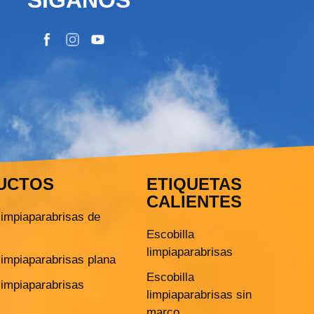
UCTOS
ETIQUETAS
CALIENTES
limpiaparabrisas de
Escobilla
limpiaparabrisas
limpiaparabrisas plana
Escobilla
limpiaparabrisas
limpiaparabrisas sin
marco