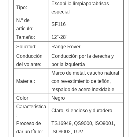
Escobilla limpiaparabrisas
Tipo:
especial
N.º de
SF116
artículo:
Tamaño:
12"-28"
Solicitud:
Range Rover
Conducción
Conducción por la derecha y
del volante:
por la izquierda
Marco de metal, caucho natural
Material:
con revestimiento de teflón,
respaldo de acero inoxidable.
Color :
Negro
Característica
Claro, silencioso y duradero
:
Proceso de
TS16949, QS9000, ISO9001,
dar un título:
ISO9002, TUV