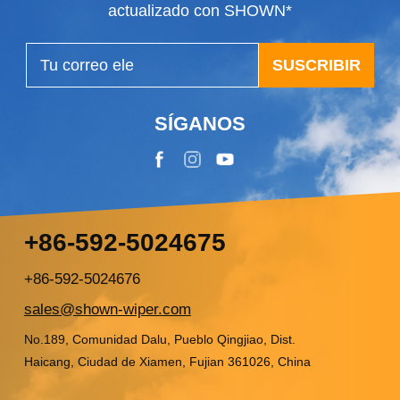
actualizado con SHOWN*
SUSCRIBIR
SÍGANOS
+86-592-5024675
+86-592-5024676
sales@shown-wiper.com
No.189, Comunidad Dalu, Pueblo Qingjiao, Dist.
Haicang, Ciudad de Xiamen, Fujian 361026, China