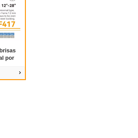
brisas
al por