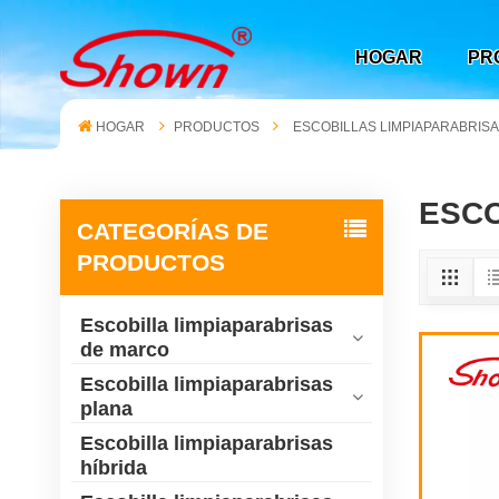
HOGAR
PR
HOGAR
PRODUCTOS
ESCOBILLAS LIMPIAPARABRIS
ESCO
CATEGORÍAS DE
PRODUCTOS
Escobilla limpiaparabrisas
de marco
Escobilla limpiaparabrisas
plana
Escobilla limpiaparabrisas
híbrida