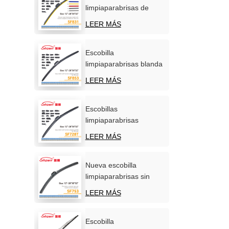
limpiaparabrisas de
silicona personalizadas,
LEER MÁS
OEM/ODM, venta
directa de fábrica.
Escobilla
limpiaparabrisas blanda
carbonizada
LEER MÁS
multifunción para coche
Escobillas
limpiaparabrisas
multifuncionales de
LEER MÁS
calidad superior para
automóviles.
Nueva escobilla
limpiaparabrisas sin
hueso, universal y
LEER MÁS
multifuncional de
primera calidad.
Escobilla