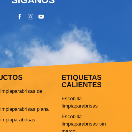
UCTOS
ETIQUETAS
CALIENTES
limpiaparabrisas de
Escobilla
limpiaparabrisas
limpiaparabrisas plana
Escobilla
limpiaparabrisas
limpiaparabrisas sin
marco