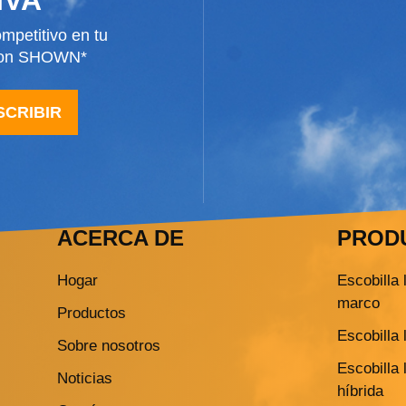
mpetitivo en tu
 con SHOWN*
SCRIBIR
ACERCA DE
PROD
Hogar
Escobilla 
marco
Productos
Escobilla 
Sobre nosotros
Escobilla 
Noticias
híbrida