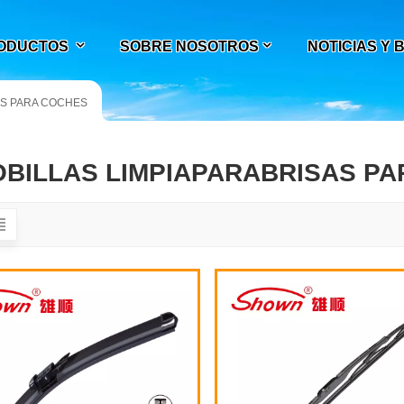
ODUCTOS
SOBRE NOSOTROS
NOTICIAS Y
AS PARA COCHES
BILLAS LIMPIAPARABRISAS P