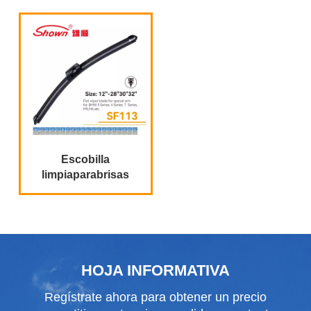
Peugeot 307 y Volvo
S80
Escobilla
limpiaparabrisas
plana BMW
HOJA INFORMATIVA
Regístrate ahora para obtener un precio