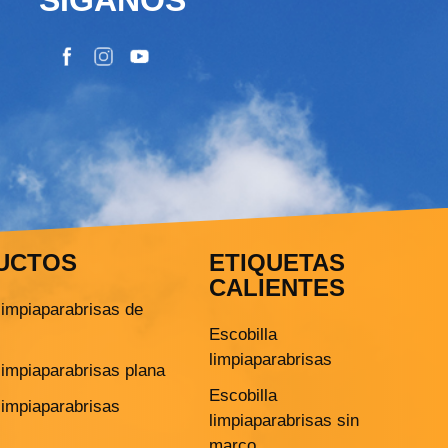
UCTOS
ETIQUETAS
CALIENTES
limpiaparabrisas de
Escobilla
limpiaparabrisas
limpiaparabrisas plana
Escobilla
limpiaparabrisas
limpiaparabrisas sin
marco