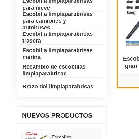
Escobilla limpiaparabrisas
para nieve
Escobilla limpiaparabrisas
para camiones y
autobuses
Escobilla limpiaparabrisas
trasera
Escobilla limpiaparabrisas
marina
Escob
gran
Recambio de escobillas
limpiaparabrisas
Brazo del limpiaparabrisas
NUEVOS PRODUCTOS
Escobillas