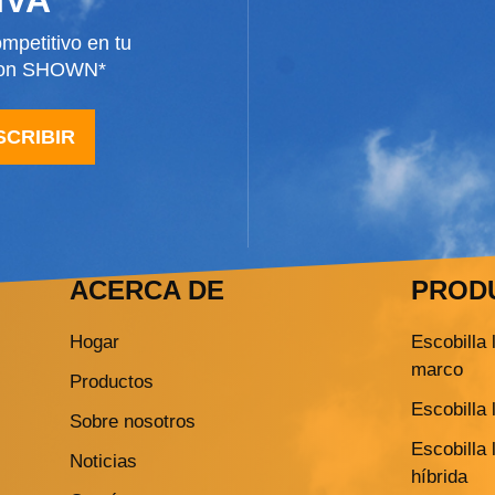
mpetitivo en tu
 con SHOWN*
SCRIBIR
ACERCA DE
PROD
Hogar
Escobilla 
marco
Productos
Escobilla 
Sobre nosotros
Escobilla 
Noticias
híbrida