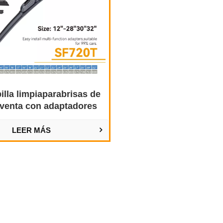
illa limpiaparabrisas de
 venta con adaptadores
multiajuste
LEER MÁS