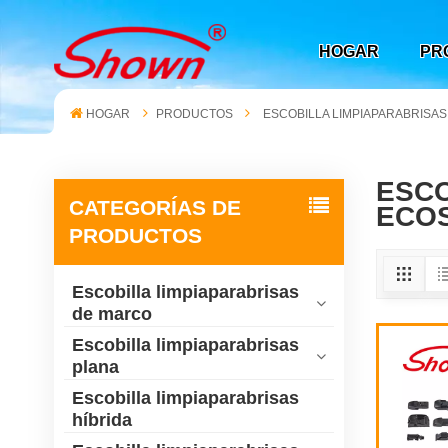
HOGAR
PR
HOGAR
PRODUCTOS
ESCOBILLA LIMPIAPARABRISA
ESCO
CATEGORÍAS DE
ECO
PRODUCTOS
Escobilla limpiaparabrisas
de marco
Escobilla limpiaparabrisas
plana
Escobilla limpiaparabrisas
híbrida