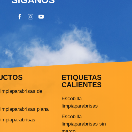
UCTOS
ETIQUETAS
CALIENTES
limpiaparabrisas de
Escobilla
limpiaparabrisas
limpiaparabrisas plana
Escobilla
limpiaparabrisas
limpiaparabrisas sin
marco