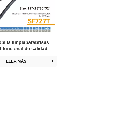
billa limpiaparabrisas
tifuncional de calidad
superior
LEER MÁS