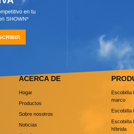
mpetitivo en tu
 con SHOWN*
SCRIBIR
ACERCA DE
PROD
Hogar
Escobilla 
marco
Productos
Escobilla 
Sobre nosotros
Escobilla 
Noticias
híbrida