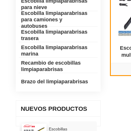
Escobilla limpiaparabrisas
para nieve
Escobilla limpiaparabrisas
para camiones y
autobuses
Escobilla limpiaparabrisas
trasera
Escobilla limpiaparabrisas
Esco
marina
mul
Recambio de escobillas
limpiaparabrisas
Brazo del limpiaparabrisas
NUEVOS PRODUCTOS
Escobillas