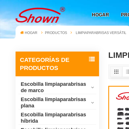
HOGAR
PR
HOGAR
PRODUCTOS
LIMPIAPARABRISAS VERSÁTIL
LIMP
CATEGORÍAS DE
PRODUCTOS
Escobilla limpiaparabrisas
de marco
Escobilla limpiaparabrisas
plana
Escobilla limpiaparabrisas
híbrida