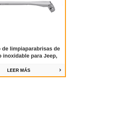
 de limpiaparabrisas de
o inoxidable para Jeep,
vy Hot Rods y barcos.
LEER MÁS