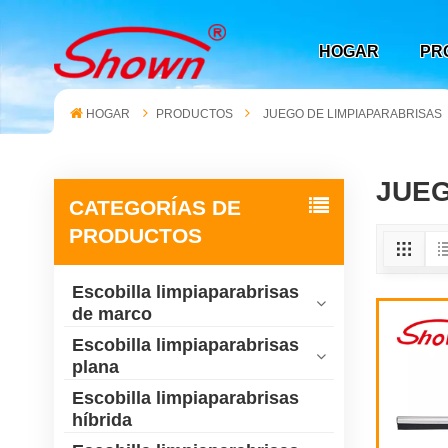
HOGAR
PR
HOGAR
PRODUCTOS
JUEGO DE LIMPIAPARABRISAS
JUEG
CATEGORÍAS DE
PRODUCTOS
Escobilla limpiaparabrisas
de marco
Escobilla limpiaparabrisas
plana
Escobilla limpiaparabrisas
híbrida