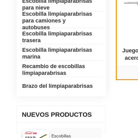
Escobilla limpiaparabrisas
para nieve
Escobilla limpiaparabrisas
para camiones y
autobuses
Escobilla limpiaparabrisas
trasera
Escobilla limpiaparabrisas
Juego
marina
acer
Che
Recambio de escobillas
limpiaparabrisas
Brazo del limpiaparabrisas
NUEVOS PRODUCTOS
Escobillas