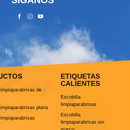
UCTOS
ETIQUETAS
CALIENTES
limpiaparabrisas de
Escobilla
limpiaparabrisas
limpiaparabrisas plana
Escobilla
limpiaparabrisas
limpiaparabrisas sin
marco