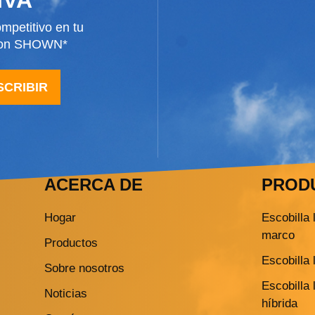
mpetitivo en tu
 con SHOWN*
SCRIBIR
ACERCA DE
PROD
Hogar
Escobilla 
marco
Productos
Escobilla 
Sobre nosotros
Escobilla 
Noticias
híbrida