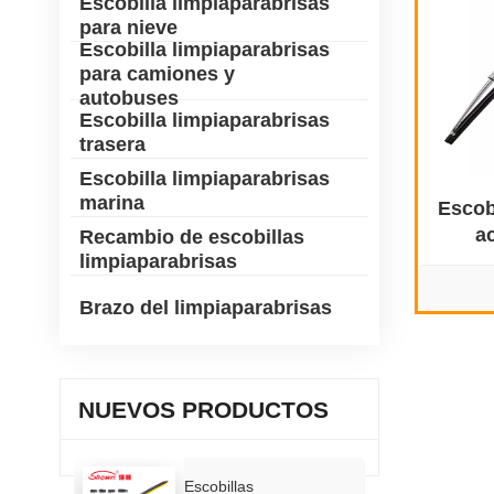
Escobilla limpiaparabrisas
para nieve
Escobilla limpiaparabrisas
para camiones y
autobuses
Escobilla limpiaparabrisas
trasera
Escobilla limpiaparabrisas
marina
Escob
a
Recambio de escobillas
limpiaparabrisas
p
Brazo del limpiaparabrisas
NUEVOS PRODUCTOS
Escobillas