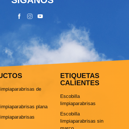
UCTOS
ETIQUETAS
CALIENTES
limpiaparabrisas de
Escobilla
limpiaparabrisas
limpiaparabrisas plana
Escobilla
limpiaparabrisas
limpiaparabrisas sin
marco