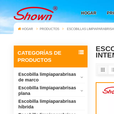
HOGAR
PR
HOGAR
PRODUCTOS
ESCOBILLAS LIMPIAPARABRISA
ESCO
CATEGORÍAS DE
INTE
PRODUCTOS
Escobilla limpiaparabrisas
de marco
Escobilla limpiaparabrisas
plana
Escobilla limpiaparabrisas
híbrida