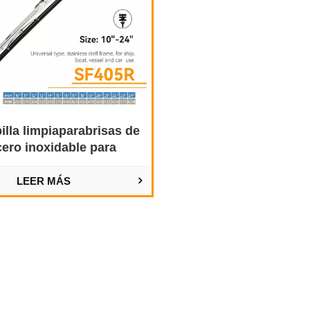
illa limpiaparabrisas de
cero inoxidable para
arabrisas de coche
LEER MÁS