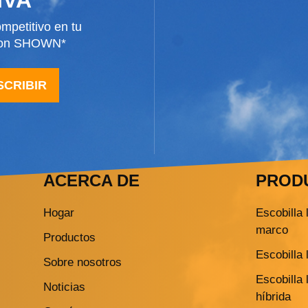
mpetitivo en tu
 con SHOWN*
SCRIBIR
ACERCA DE
PROD
Hogar
Escobilla 
marco
Productos
Escobilla 
Sobre nosotros
Escobilla 
Noticias
híbrida