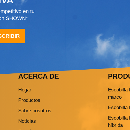
mpetitivo en tu
 con SHOWN*
SCRIBIR
ACERCA DE
PROD
Hogar
Escobilla 
marco
Productos
Escobilla 
Sobre nosotros
Escobilla 
Noticias
híbrida