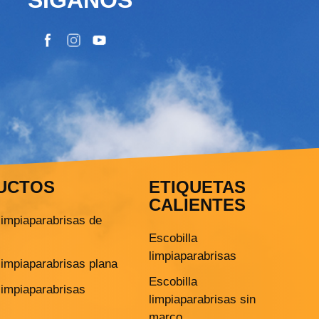
UCTOS
ETIQUETAS
CALIENTES
limpiaparabrisas de
Escobilla
limpiaparabrisas
limpiaparabrisas plana
Escobilla
limpiaparabrisas
limpiaparabrisas sin
marco