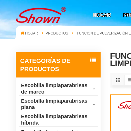
HOGAR
PR
HOGAR
PRODUCTOS
FUNCIÓN DE PULVERIZACIÓN E
FUNC
CATEGORÍAS DE
LIMP
PRODUCTOS
Escobilla limpiaparabrisas
de marco
Escobilla limpiaparabrisas
plana
Escobilla limpiaparabrisas
híbrida