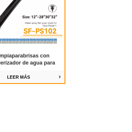
impiaparabrisas con
erizador de agua para
Tesla Model Y
LEER MÁS