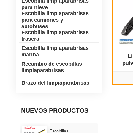
Escobilla limpiaparabrisas
para nieve
Escobilla limpiaparabrisas
para camiones y
autobuses
Escobilla limpiaparabrisas
trasera
Escobilla limpiaparabrisas
marina
L
pulv
Recambio de escobillas
limpiaparabrisas
Brazo del limpiaparabrisas
NUEVOS PRODUCTOS
Escobillas