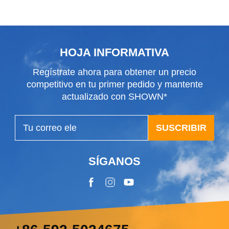
de clima
HOJA INFORMATIVA
Regístrate ahora para obtener un precio
competitivo en tu primer pedido y mantente
actualizado con SHOWN*
SUSCRIBIR
SÍGANOS