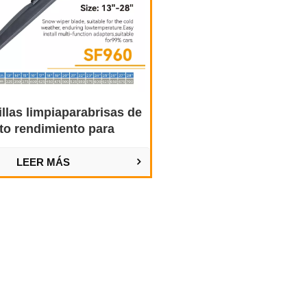
llas limpiaparabrisas de
lto rendimiento para
ndiciones invernales
severas
LEER MÁS