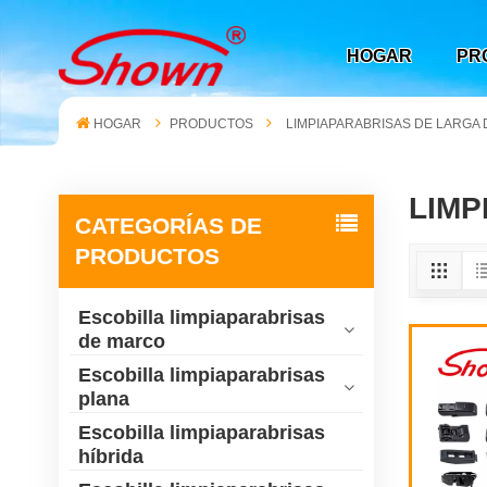
HOGAR
PR
HOGAR
PRODUCTOS
LIMPIAPARABRISAS DE LARGA 
LIMP
CATEGORÍAS DE
PRODUCTOS
Escobilla limpiaparabrisas
de marco
Escobilla limpiaparabrisas
plana
Escobilla limpiaparabrisas
híbrida