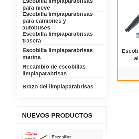
Escobilla limpiaparabrisas
para nieve
Escobilla limpiaparabrisas
para camiones y
autobuses
Escobilla limpiaparabrisas
trasera
Escobilla limpiaparabrisas
Escobi
marina
a
co
Recambio de escobillas
limpiaparabrisas
Brazo del limpiaparabrisas
NUEVOS PRODUCTOS
Escobillas