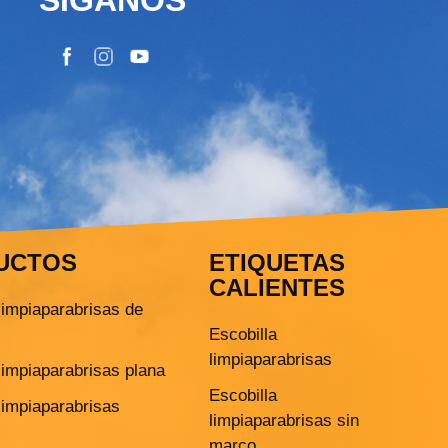
UCTOS
ETIQUETAS
CALIENTES
limpiaparabrisas de
Escobilla
limpiaparabrisas
limpiaparabrisas plana
Escobilla
limpiaparabrisas
limpiaparabrisas sin
marco