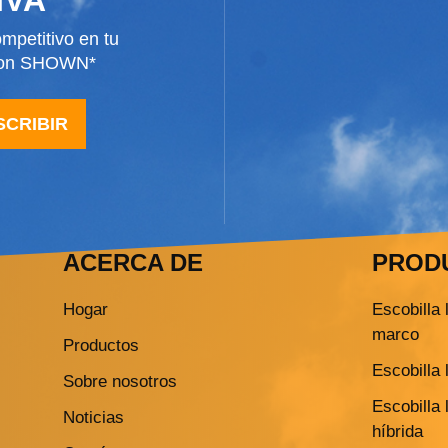
mpetitivo en tu
 con SHOWN*
SCRIBIR
ACERCA DE
PROD
Hogar
Escobilla 
marco
Productos
Escobilla 
Sobre nosotros
Escobilla 
Noticias
híbrida