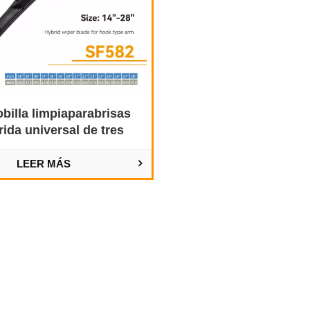
billa limpiaparabrisas
rida universal de tres
secciones
LEER MÁS