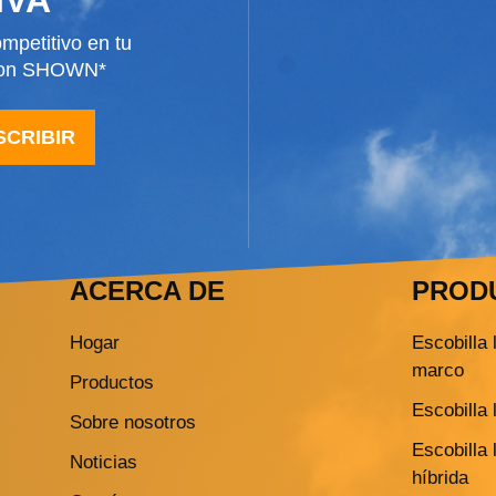
mpetitivo en tu
 con SHOWN*
SCRIBIR
ACERCA DE
PROD
Hogar
Escobilla 
marco
Productos
Escobilla 
Sobre nosotros
Escobilla 
Noticias
híbrida