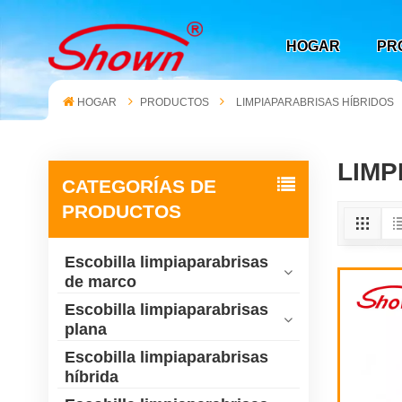
HOGAR
PR
HOGAR
PRODUCTOS
LIMPIAPARABRISAS HÍBRIDOS
LIMP
CATEGORÍAS DE
PRODUCTOS
Escobilla limpiaparabrisas
de marco
Escobilla limpiaparabrisas
plana
Escobilla limpiaparabrisas
híbrida