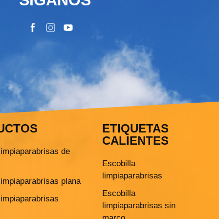
UCTOS
ETIQUETAS
CALIENTES
limpiaparabrisas de
Escobilla
limpiaparabrisas
limpiaparabrisas plana
Escobilla
limpiaparabrisas
limpiaparabrisas sin
marco