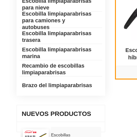
Escobilla limpiaparabrisas
para nieve
Escobilla limpiaparabrisas
para camiones y
autobuses
Escobilla limpiaparabrisas
trasera
Escobilla limpiaparabrisas
Esco
marina
híb
Recambio de escobillas
limpiaparabrisas
Brazo del limpiaparabrisas
NUEVOS PRODUCTOS
Escobillas