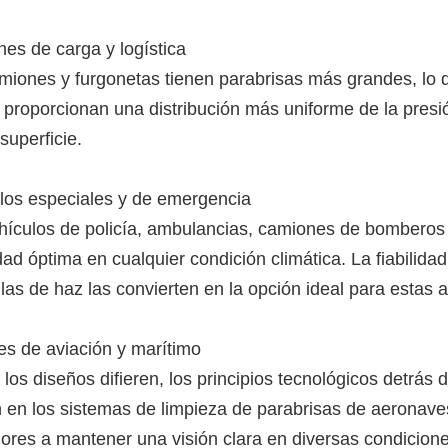
es de carga y logística
miones y furgonetas tienen parabrisas más grandes, lo que
 proporcionan una distribución más uniforme de la presi
superficie.
los especiales y de emergencia
hículos de policía, ambulancias, camiones de bomberos 
idad óptima en cualquier condición climática. La fiabilida
las de haz las convierten en la opción ideal para estas a
es de aviación y marítimo
 los diseños difieren, los principios tecnológicos detrás
n en los sistemas de limpieza de parabrisas de aeronave
ores a mantener una visión clara en diversas condicione