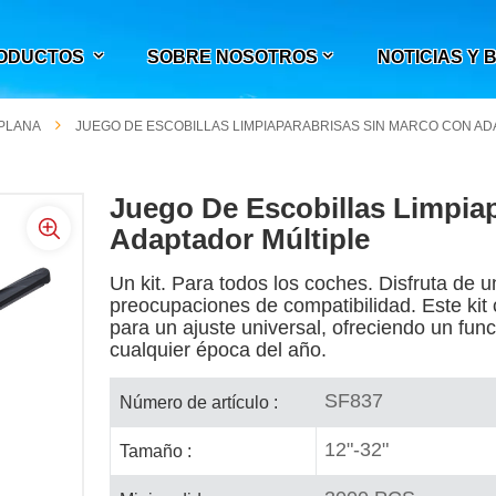
ODUCTOS
SOBRE NOSOTROS
NOTICIAS Y
 PLANA
JUEGO DE ESCOBILLAS LIMPIAPARABRISAS SIN MARCO CON A
Juego De Escobillas Limpia
Adaptador Múltiple
Un kit. Para todos los coches. Disfruta de 
preocupaciones de compatibilidad. Este kit
para un ajuste universal, ofreciendo un func
cualquier época del año.
SF837
Número de artículo :
12"-32"
Tamaño :