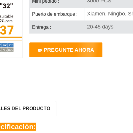
3000 PCS
Mini pedido :
Xiamen, Ningbo, S
Puerto de embarque :
20-45 days
Entrega :
PREGUNTE AHORA
LLES DEL PRODUCTO
cificación: