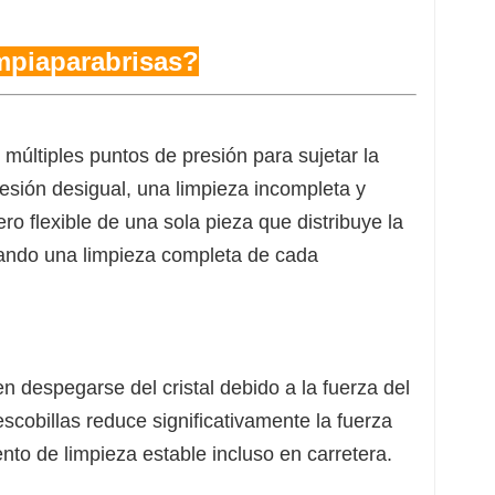
mpiaparabrisas?
múltiples puntos de presión para sujetar la
esión desigual, una limpieza incompleta y
ro flexible de una sola pieza que distribuye la
zando una limpieza completa de cada
n despegarse del cristal debido a la fuerza del
escobillas reduce significativamente la fuerza
ento de limpieza estable incluso en carretera.