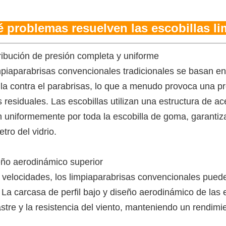
 problemas resuelven las escobillas li
tribución de presión completa y uniforme
mpiaparabrisas convencionales tradicionales se basan en 
lla contra el parabrisas, lo que a menudo provoca una pr
residuales. Las escobillas utilizan una estructura de ace
n uniformemente por toda la escobilla de goma, garanti
tro del vidrio.
eño aerodinámico superior
s velocidades, los limpiaparabrisas convencionales puede
 La carcasa de perfil bajo y diseño aerodinámico de las 
stre y la resistencia del viento, manteniendo un rendimi