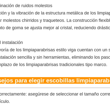
minación de ruidos molestos
ción y la vibración de la estructura metálica de los limpia
 molestos chirridos y traqueteos. La construcción flexibl
to de goma se ajusta mejor al cristal, reduciendo drásti
l instalación
oría de los limpiaparabrisas estilo viga cuentan con un 
stalación sencilla y sin herramientas, eliminando los p
mplazo de los limpiaparabrisas tradicionales tipo marco.
ejos para elegir escobillas limpiaparab
orrectamente: asegúrese de seleccionar el tamaño corre
ículo.