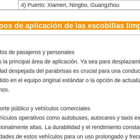
4) Puerto: Xiamen, Ningbo, Guangzhou
os de aplicación de las escobillas lim
los de pasajeros y personales
s la principal área de aplicación. Ya sea para desplazami
lidad despejada del parabrisas es crucial para una condu
tido en el equipo original estándar o la opción de actual
nos.
orte público y vehículos comerciales
hículos operativos como autobuses, autocares y taxis ex
ionalmente altas. La durabilidad y el rendimiento constan
dades de estos vehículos para un uso prolongado y frec