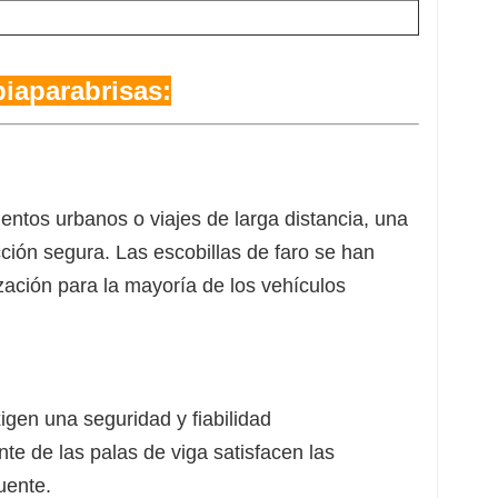
piaparabrisas:
entos urbanos o viajes de larga distancia, una
cción segura. Las escobillas de faro se han
ización para la mayoría de los vehículos
igen una seguridad y fiabilidad
te de las palas de viga satisfacen las
uente.