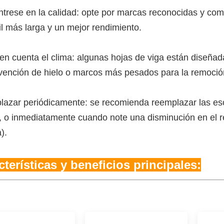
trese en la calidad: opte por marcas reconocidas y com
il más larga y un mejor rendimiento.
en cuenta el clima: algunas hojas de viga están diseñad
vención de hielo o marcos más pesados ​​para la remoció
azar periódicamente: se recomienda reemplazar las esco
 o inmediatamente cuando note una disminución en el re
).
cterísticas y beneficios principales: