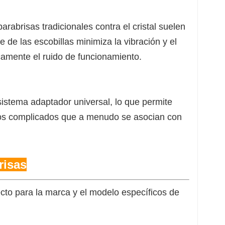
parabrisas tradicionales contra el cristal suelen
e de las escobillas minimiza la vibración y el
camente el ruido de funcionamiento.
sistema adaptador universal, lo que permite
asos complicados que a menudo se asocian con
risas
cto para la marca y el modelo específicos de