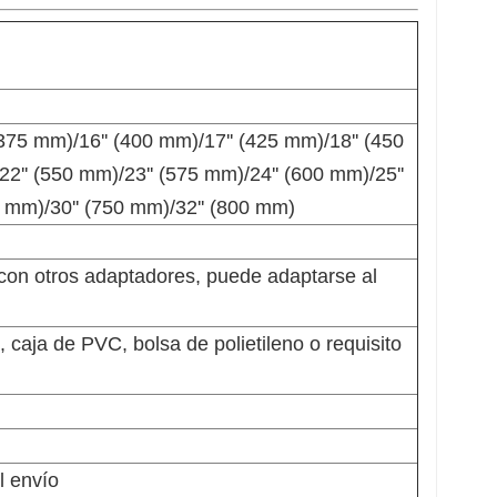
(375 mm)/16'' (400 mm)/17'' (425 mm)/18'' (450
2'' (550 mm)/23'' (575 mm)/24'' (600 mm)/25''
0 mm)/30'' (750 mm)/32'' (800 mm)
 con otros adaptadores, puede adaptarse al
le, caja de PVC, bolsa de polietileno o requisito
l envío