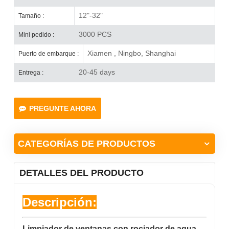
12"-32"
Tamaño :
3000 PCS
Mini pedido :
Xiamen , Ningbo, Shanghai
Puerto de embarque :
20-45 days
Entrega :
PREGUNTE AHORA
CATEGORÍAS DE PRODUCTOS
DETALLES DEL PRODUCTO
Descripción:
Limpiador de ventanas con rociador de agua