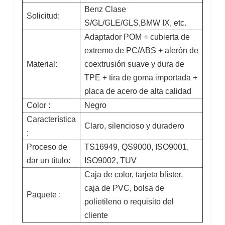
Benz Clase
Solicitud:
S/GL/GLE/GLS,BMW IX, etc.
Adaptador POM + cubierta de
extremo de PC/ABS + alerón de
Material:
coextrusión suave y dura de
TPE + tira de goma importada +
placa de acero de alta calidad
Color :
Negro
Característica
Claro, silencioso y duradero
:
Proceso de
TS16949, QS9000, ISO9001,
dar un título:
ISO9002, TUV
Caja de color, tarjeta blíster,
caja de PVC, bolsa de
Paquete :
polietileno o requisito del
cliente