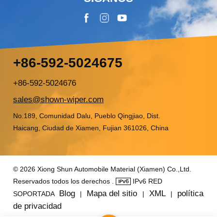
+86-592-5024675
+86-592-5024676
sales@shown-wiper.com
No.189, Comunidad Dalu, Pueblo Qingjiao, Dist.
Haicang, Ciudad de Xiamen, Fujian 361026, China
© 2026 Xiong Shun Automobile Material (Xiamen) Co.,Ltd.
Reservados todos los derechos .
IPv6 RED
Blog
Mapa del sitio
XML
política
SOPORTADA
|
|
|
de privacidad