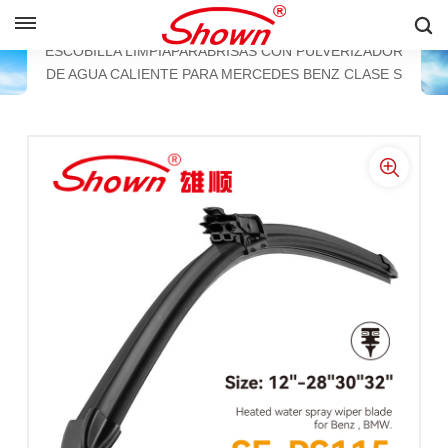
ESPAÑOL
ESCOBILLA LIMPIAPARABRISAS PLANA
ESCOBILLA LIMPIAPARABRISAS CON PULVERIZADOR
DE AGUA CALIENTE PARA MERCEDES BENZ CLASE S
English
Français
Pусский
Español
中文