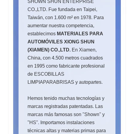
SHOWN SHUN ENTERPRISE
CO.,LTD. Fue fundada en Taipei,
Taiwán, con 1.600 m² en 1978. Para
aumentar nuestra competencia,
establecimos
MATERIALES PARA
AUTOMÓVILES XIONG SHUN
(XIAMEN) CO.,LTD.
En Xiamen,
China, con 4.500 metros cuadrados
en 1995 como fabricante profesional
de ESCOBILLAS
LIMPIAPARABRISAS y autopartes.
Hemos tenido muchas tecnologías y
marcas registradas patentadas. Las
marcas más famosas son "Shown" y
"HS". Importamos instalaciones
técnicas altas y materias primas para