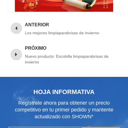
ANTERIOR
Los mejores limpiaparabrisas de invierno
PRÓXIMO
Nuevo producto: Escobilla limpiaparabrisas de
invierno
HOJA INFORMATIVA
Regístrate ahora para obtener un precio
competitivo en tu primer pedido y mantente
actualizado con SHOWN*