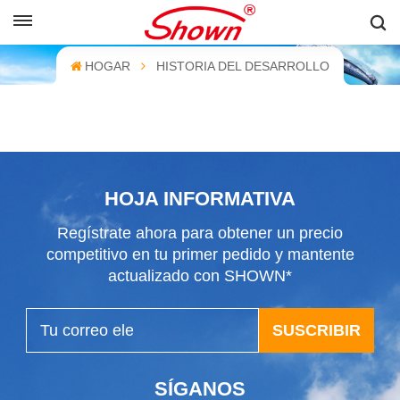
ESPAÑOL
HOGAR
HISTORIA DEL DESARROLLO
English
Français
Pусский
HOJA INFORMATIVA
Español
Regístrate ahora para obtener un precio
中文
competitivo en tu primer pedido y mantente
actualizado con SHOWN*
SUSCRIBIR
SÍGANOS