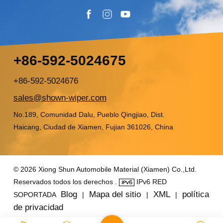
+86-592-5024675
+86-592-5024676
sales@shown-wiper.com
No.189, Comunidad Dalu, Pueblo Qingjiao, Dist.
Haicang, Ciudad de Xiamen, Fujian 361026, China
© 2026 Xiong Shun Automobile Material (Xiamen) Co.,Ltd.
Reservados todos los derechos .
IPv6 RED
Blog
Mapa del sitio
XML
política
SOPORTADA
|
|
|
de privacidad