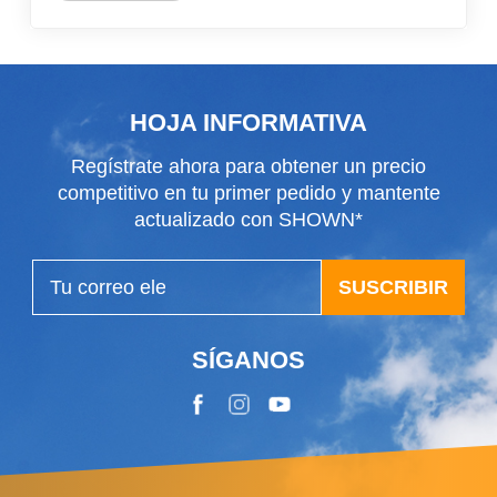
HOJA INFORMATIVA
Regístrate ahora para obtener un precio
competitivo en tu primer pedido y mantente
actualizado con SHOWN*
SUSCRIBIR
SÍGANOS