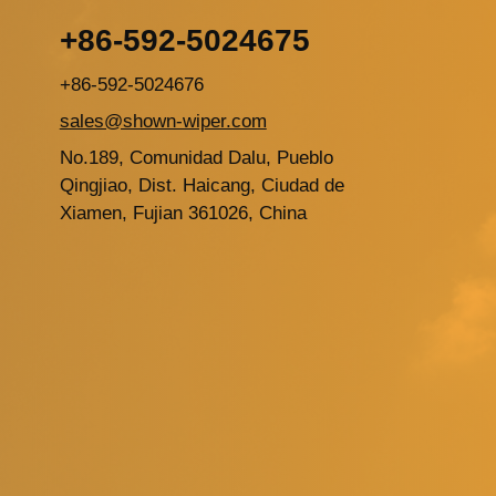
+86-592-5024675
+86-592-5024676
sales@shown-wiper.com
No.189, Comunidad Dalu, Pueblo
Qingjiao, Dist. Haicang, Ciudad de
Xiamen, Fujian 361026, China