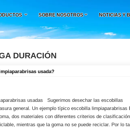
ODUCTOS
SOBRE NOSOTROS
NOTICIAS Y
RGA DURACIÓN
limpiaparabrisas usada?
iaparabrisas usadas Sugerimos desechar las escobillas
sura general. Un ejemplo típico escobilla limpiaparabrisas 
ma, dos materiales con diferentes criterios de clasificació
iclable, mientras que la goma no se puede reciclar. Por lo ta