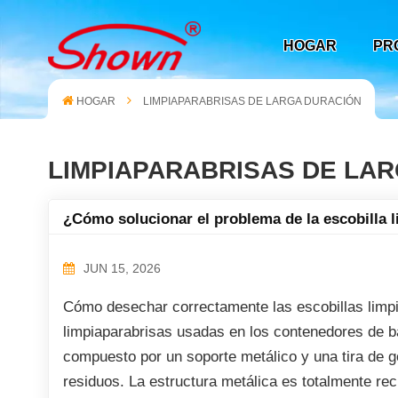
HOGAR
PR
HOGAR
LIMPIAPARABRISAS DE LARGA DURACIÓN
LIMPIAPARABRISAS DE LA
¿Cómo solucionar el problema de la escobilla 
JUN 15, 2026
Cómo desechar correctamente las escobillas limp
limpiaparabrisas usadas en los contenedores de ba
compuesto por un soporte metálico y una tira de go
residuos. La estructura metálica es totalmente rec