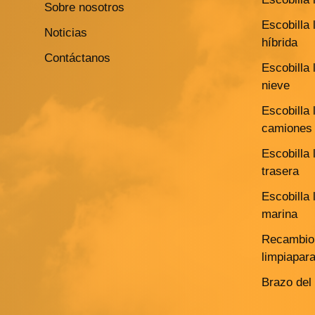
Sobre nosotros
Escobilla 
Noticias
híbrida
Contáctanos
Escobilla 
nieve
Escobilla 
camiones 
Escobilla 
trasera
Escobilla 
marina
Recambio 
limpiapar
Brazo del