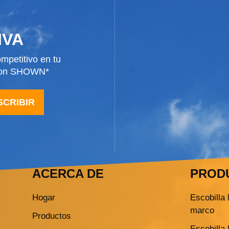
IVA
mpetitivo en tu
 con SHOWN*
SCRIBIR
ACERCA DE
PROD
Hogar
Escobilla 
marco
Productos
Escobilla 