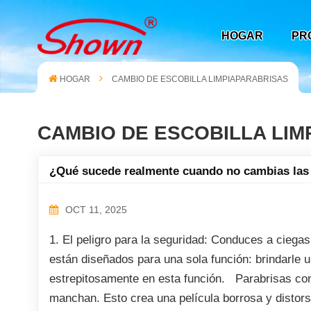
HOGAR
PR
HOGAR
CAMBIO DE ESCOBILLA LIMPIAPARABRISAS
CAMBIO DE ESCOBILLA LIM
¿Qué sucede realmente cuando no cambias las 
OCT 11, 2025
1. El peligro para la seguridad: Conduces a ciegas
están diseñados para una sola función: brindarle u
estrepitosamente en esta función. Parabrisas con 
manchan. Esto crea una película borrosa y distors