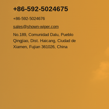
+86-592-5024675
+86-592-5024676
sales@shown-wiper.com
No.189, Comunidad Dalu, Pueblo
Qingjiao, Dist. Haicang, Ciudad de
Xiamen, Fujian 361026, China