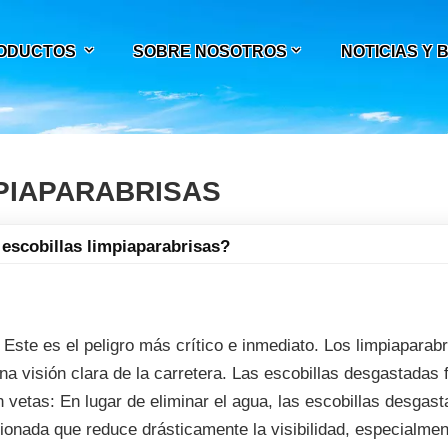
ODUCTOS
SOBRE NOSOTROS
NOTICIAS Y
PIAPARABRISAS
escobillas limpiaparabrisas?
 Este es el peligro más crítico e inmediato. Los limpiaparab
na visión clara de la carretera. Las escobillas desgastadas f
vetas: En lugar de eliminar el agua, las escobillas desgast
ionada que reduce drásticamente la visibilidad, especialmen