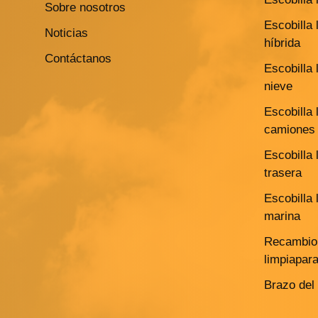
Sobre nosotros
Escobilla 
Noticias
híbrida
Contáctanos
Escobilla 
nieve
Escobilla 
camiones 
Escobilla 
trasera
Escobilla 
marina
Recambio 
limpiapar
Brazo del