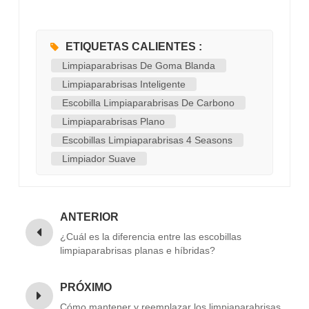
ETIQUETAS CALIENTES :
Limpiaparabrisas De Goma Blanda
Limpiaparabrisas Inteligente
Escobilla Limpiaparabrisas De Carbono
Limpiaparabrisas Plano
Escobillas Limpiaparabrisas 4 Seasons
Limpiador Suave
ANTERIOR
¿Cuál es la diferencia entre las escobillas
limpiaparabrisas planas e híbridas?
PRÓXIMO
Cómo mantener y reemplazar los limpiaparabrisas